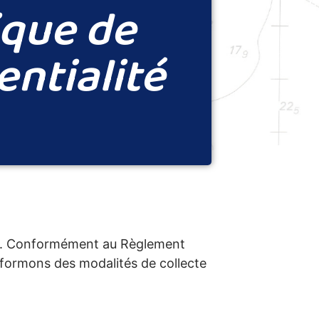
ique de
entialité
les. Conformément au Règlement
nformons des modalités de collecte