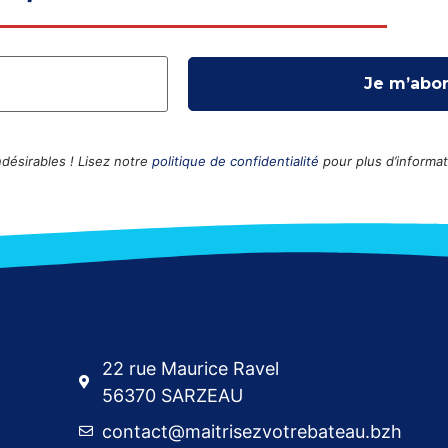
ésirables ! Lisez notre
politique de confidentialité
pour plus d’informat
22 rue Maurice Ravel
56370 SARZEAU
contact@maitrisezvotrebateau.bzh