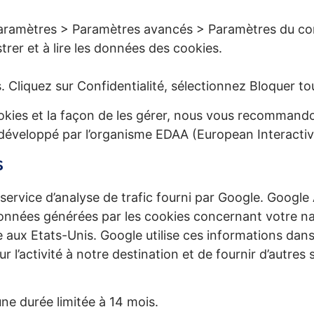
aramètres > Paramètres avancés > Paramètres du co
strer et à lire les données des cookies.
 Cliquez sur Confidentialité, sélectionnez Bloquer to
ookies et la façon de les gérer, nous vous recommando
 développé par l’organisme EDAA (European Interactive
s
 service d’analyse de trafic fourni par Google. Google 
nées générées par les cookies concernant votre navi
aux Etats-Unis. Google utilise ces informations dans l
 l’activité à notre destination et de fournir d’autres se
ne durée limitée à 14 mois.