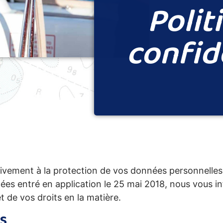
Polit
confid
entivement à la protection de vos données personnel
ées entré en application le 25 mai 2018, nous vous i
t de vos droits en la matière.
s