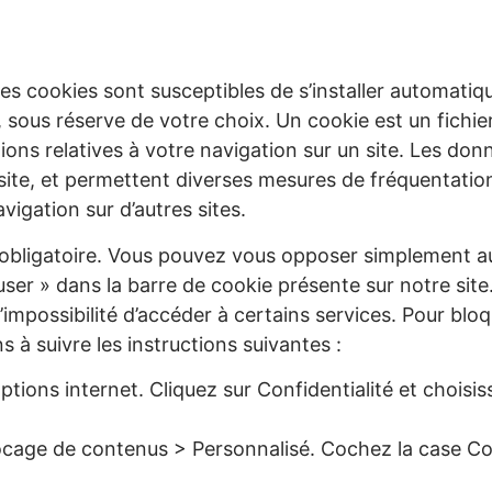
 des cookies sont susceptibles de s’installer automati
 sous réserve de votre choix. Un cookie est un fichie
ions relatives à votre navigation sur un site. Les donn
site, et permettent diverses mesures de fréquentatio
navigation sur d’autres sites.
s obligatoire. Vous pouvez vous opposer simplement 
ser » dans la barre de cookie présente sur notre site. 
’impossibilité d’accéder à certains services. Pour bloq
s à suivre les instructions suivantes :
Options internet. Cliquez sur Confidentialité et choisi
ocage de contenus > Personnalisé. Cochez la case Coo