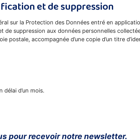
tification et de suppression
 sur la Protection des Données entré en applicatio
n et de suppression aux données personnelles collecté
oie postale, accompagnée d’une copie d’un titre d’iden
 délai d’un mois.
s pour recevoir notre newsletter.