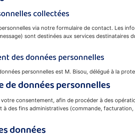
onnelles collectées
ersonnelles via notre formulaire de contact. Les inf
message) sont destinées aux services destinataires d
ent des données personnelles
données personnelles est M. Bisou, délégué à la pro
cte de données personnelles
 votre consentement, afin de procéder à des opératio
à des fins administratives (commande, facturation,
des données