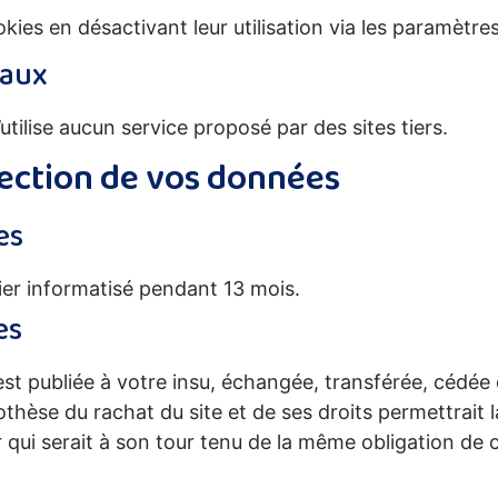
es en désactivant leur utilisation via les paramètres
iaux
utilise aucun service proposé par des sites tiers.
ection de vos données
es
ier informatisé pendant 13 mois.
es
st publiée à votre insu, échangée, transférée, cédée
othèse du rachat du site et de ses droits permettrait 
r qui serait à son tour tenu de la même obligation de