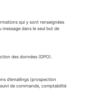
ormations qui y sont renseignées
u message dans le seul but de
tection des données (DPO).
ns d’emailings (prospection
 suivi de commande, comptabilité