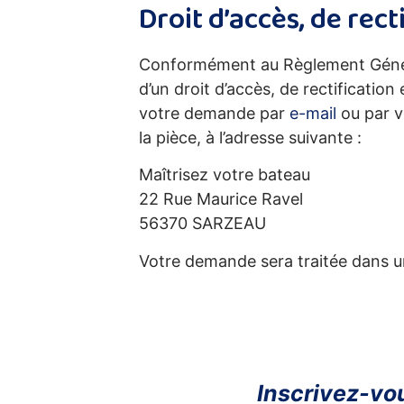
Droit d’accès, de rec
Conformément au Règlement Général
d’un droit d’accès, de rectificatio
votre demande par
e-mail
ou par v
la pièce, à l’adresse suivante :
Maîtrisez votre bateau
22 Rue Maurice Ravel
56370 SARZEAU
Votre demande sera traitée dans un
Inscrivez-vou